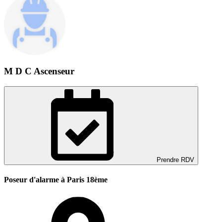
M D C Ascenseur
Prendre RDV
Poseur d'alarme à Paris 18ème