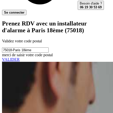
Besoin d'aide ?
06 19 30 53 69
Se connecter
Prenez RDV avec un installateur
d'alarme à Paris 18ème (75018)
Validez votre code postal
merci de saisir votre code postal
VALIDER