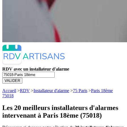
RDV avec un installateur d'alarme
VALIDER
Accueil
>
RDV
>
Installateur d'alarme
>
75 Paris
>
Paris 18ème
75018
Les 20 meilleurs
installateurs d'alarmes
intervenant à Paris 18ème (75018)