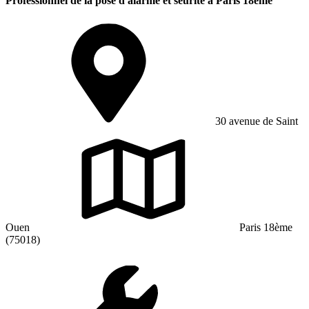
Professionnel de la pose d'alarme et séurité à Paris 18ème
30 avenue de Saint
Ouen
Paris 18ème
(75018)