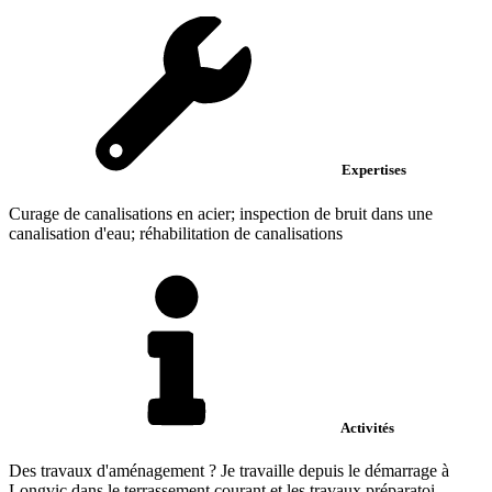
Expertises
Curage de canalisations en acier; inspection de bruit dans une
canalisation d'eau; réhabilitation de canalisations
Activités
Des travaux d'aménagement ? Je travaille depuis le démarrage à
Longvic dans le terrassement courant et les travaux préparatoi...