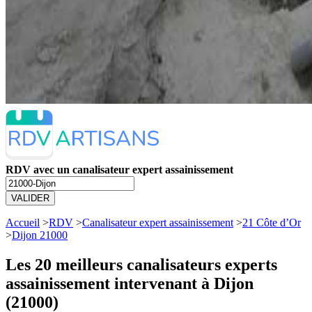
RDV avec un canalisateur expert assainissement
VALIDER
Accueil
>
RDV
>
Canalisateur expert assainissement
>
21 Côte d’Or
>
Dijon 21000
Les 20 meilleurs
canalisateurs experts
assainissement intervenant à Dijon
(21000)