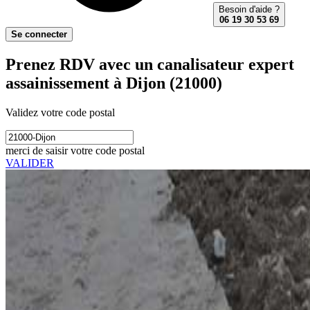
Besoin d'aide ?
06 19 30 53 69
Se connecter
Prenez RDV avec un canalisateur expert
assainissement à Dijon (21000)
Validez votre code postal
merci de saisir votre code postal
VALIDER