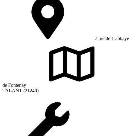
7 rue de L abbaye
de Fontenay
TALANT (21240)