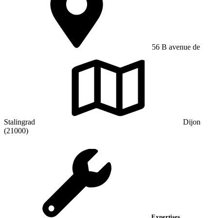
56 B avenue de
Stalingrad
Dijon
(21000)
Expertises