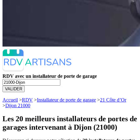
RDV avec un installateur de porte de garage
VALIDER
Accueil
>
RDV
>
Installateur de porte de garage
>
21 Côte d’Or
>
Dijon 21000
Les 20 meilleurs
installateurs de portes de
garages intervenant à Dijon (21000)