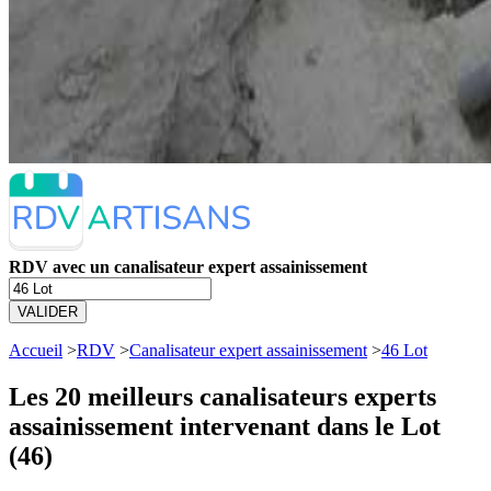
RDV avec un canalisateur expert assainissement
VALIDER
Accueil
>
RDV
>
Canalisateur expert assainissement
>
46 Lot
Les 20 meilleurs
canalisateurs experts
assainissement intervenant dans le Lot
(46)