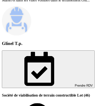
Martel et dans les villes voisines dans le terrassement cou...
Glinel T.p.
Prendre RDV
Société de viabilisation de terrain constructible Lot (46)