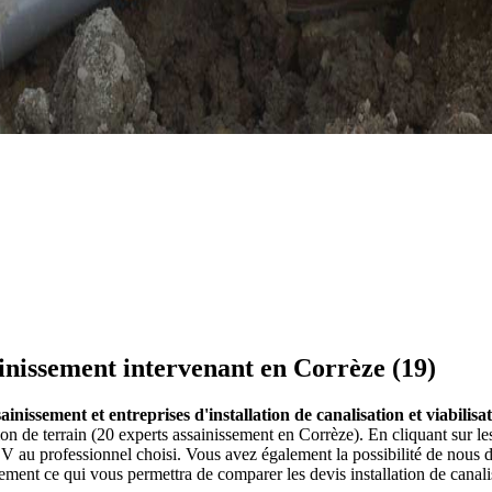
ainissement intervenant en Corrèze (19)
ainissement et entreprises d'installation de canalisation et viabilis
ation de terrain (20 experts assainissement en Corrèze). En cliquant sur
au professionnel choisi. Vous avez également la possibilité de nous d
ement ce qui vous permettra de comparer les devis installation de canalis