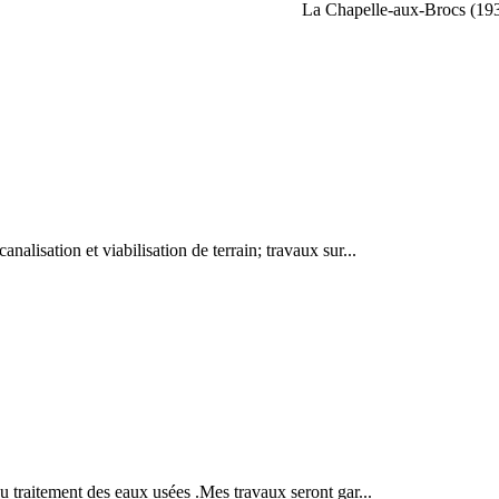
La Chapelle-aux-Brocs (19
nalisation et viabilisation de terrain; travaux sur...
du traitement des eaux usées .Mes travaux seront gar...