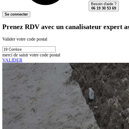
Besoin d'aide ?
06 19 30 53 69
Se connecter
Prenez RDV avec un canalisateur expert as
Valider votre code postal
merci de saisir votre code postal
VALIDER