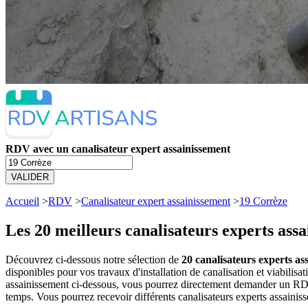
RDV avec un canalisateur expert assainissement
VALIDER
Accueil
>
RDV
>
Canalisateur expert assainissement
>
19 Corrèze
Les 20 meilleurs
canalisateurs experts ass
Découvrez ci-dessous notre sélection de
20 canalisateurs experts ass
disponibles pour vos travaux d'installation de canalisation et viabilis
assainissement ci-dessous, vous pourrez directement demander un RDV 
temps. Vous pourrez recevoir différents canalisateurs experts assainiss