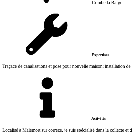
Combe la Barge
Expertises
Traçace de canalisations et pose pour nouvelle maison; installation de ca
Activités
Localisé à Malemort sur correze, je suis spécialisé dans la collecte et 