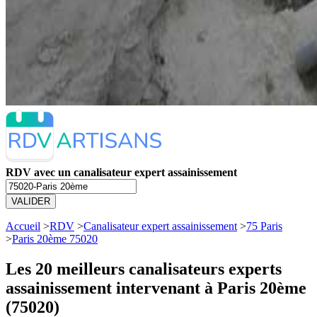
RDV avec un canalisateur expert assainissement
VALIDER
Accueil
>
RDV
>
Canalisateur expert assainissement
>
75 Paris
>
Paris 20ème 75020
Les 20 meilleurs
canalisateurs experts
assainissement intervenant à Paris 20ème
(75020)