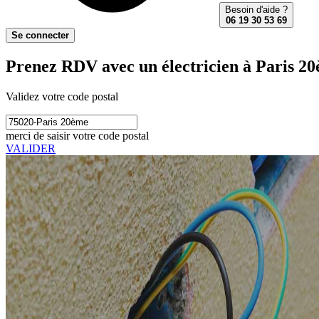
Besoin d'aide ?
06 19 30 53 69
Se connecter
Prenez RDV avec un électricien à Paris 2
Validez votre code postal
merci de saisir votre code postal
VALIDER