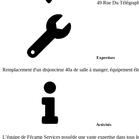
49 Rue Du Télégrap
Expertises
Remplacement d'un disjoncteur 40a de salle à manger; équipement électri
Activités
L’équipe de Fécamp Services possède une vaste expertise dans tous les