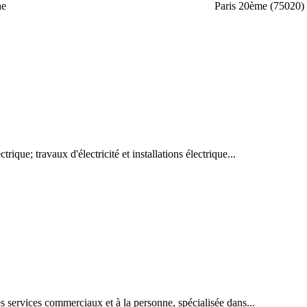
he
Paris 20ème (75020)
que; travaux d'électricité et installations électrique...
 services commerciaux et à la personne, spécialisée dans...