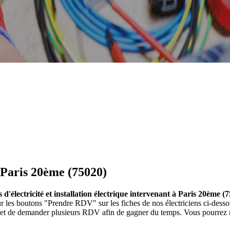
à Paris 20ème (75020)
es d'électricité et installation électrique intervenant à Paris 20ème (
nt sur les boutons "Prendre RDV" sur les fiches de nos électriciens ci-
et et de demander plusieurs RDV afin de gagner du temps. Vous pourrez re