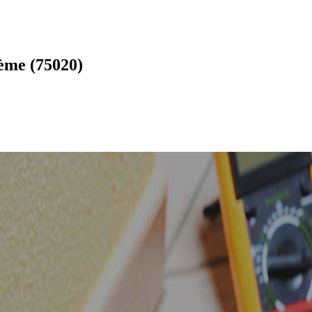
0ème (75020)