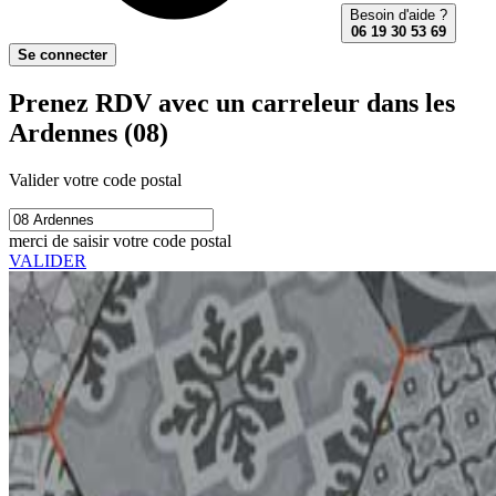
Besoin d'aide ?
06 19 30 53 69
Se connecter
Prenez RDV avec un carreleur dans les
Ardennes (08)
Valider votre code postal
merci de saisir votre code postal
VALIDER