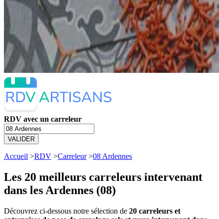
RDV avec un carreleur
VALIDER
Accueil
>
RDV
>
Carreleur
>
08 Ardennes
Les 20 meilleurs
carreleurs intervenant
dans les Ardennes (08)
Découvrez ci-dessous notre sélection de
20 carreleurs et