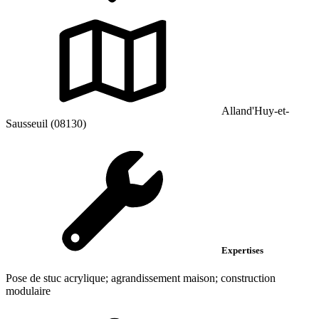
Alland'Huy-et-
Sausseuil (08130)
Expertises
Pose de stuc acrylique; agrandissement maison; construction
modulaire