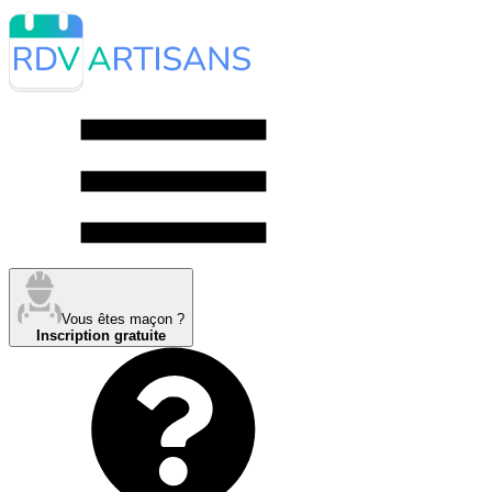
Vous êtes maçon ?
Inscription gratuite