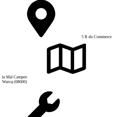
5 R du Commerce
la Mal Campee
Warcq (08000)