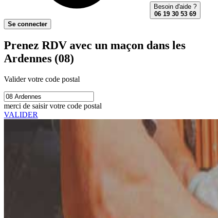
Besoin d'aide ?
06 19 30 53 69
Se connecter
Prenez RDV avec un maçon dans les
Ardennes (08)
Valider votre code postal
merci de saisir votre code postal
VALIDER