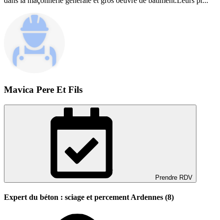
dans la maçonnerie générale et gros oeuvre de bâtiment.Leurs pr...
Mavica Pere Et Fils
Prendre RDV
Expert du béton : sciage et percement Ardennes (8)