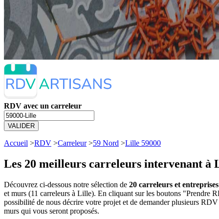
RDV avec un carreleur
VALIDER
Accueil
>
RDV
>
Carreleur
>
59 Nord
>
Lille 59000
Les 20 meilleurs
carreleurs intervenant à L
Découvrez ci-dessous notre sélection de
20 carreleurs et entreprises
et murs (11 carreleurs à Lille). En cliquant sur les boutons "Prendr
possibilité de nous décrire votre projet et de demander plusieurs RDV 
murs qui vous seront proposés.