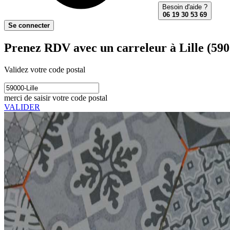
Besoin d'aide ?
06 19 30 53 69
Se connecter
Prenez RDV avec un carreleur à Lille (590
Validez votre code postal
merci de saisir votre code postal
VALIDER