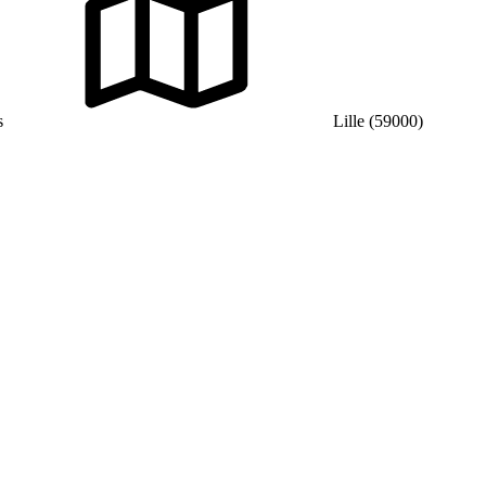
s
Lille (59000)