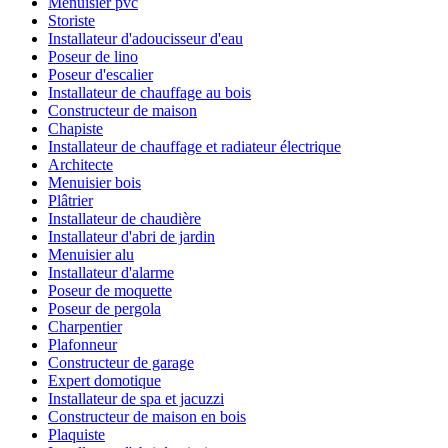
Menuisier pvc
Storiste
Installateur d'adoucisseur d'eau
Poseur de lino
Poseur d'escalier
Installateur de chauffage au bois
Constructeur de maison
Chapiste
Installateur de chauffage et radiateur électrique
Architecte
Menuisier bois
Plâtrier
Installateur de chaudière
Installateur d'abri de jardin
Menuisier alu
Installateur d'alarme
Poseur de moquette
Poseur de pergola
Charpentier
Plafonneur
Constructeur de garage
Expert domotique
Installateur de spa et jacuzzi
Constructeur de maison en bois
Plaquiste