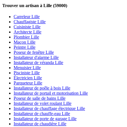
Trouver un artisan à Lille (59000)
Carreleur Lille
Chauffagiste Lille
Cuisiniste Lille
Architecte Lille
Plombier Lille
Maçon Lille
Peintre Lille
Poseur de fenêtre Lille
Installateur d'alarme Lille
Installateur de véranda Lille
Menuisier Lille
Pisciniste Lille
Électricien Lille
Parqueteur Lille
Installateur de poêle à bois Lille
Installateur de portail et motorisation Lille
Poseur de salle de bains Lille
Installateur de volet roulant Lille
Installateur de chauffage électrique Lille
Installateur de chauffe-eau Lille
Installateur de porte de garage Lille
Installateur de chaudière Lille