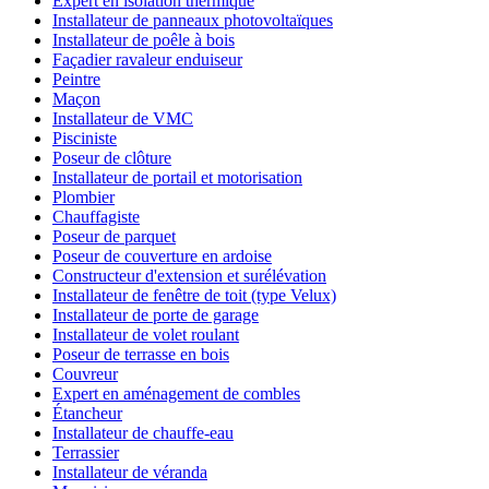
Expert en isolation thermique
Installateur de panneaux photovoltaïques
Installateur de poêle à bois
Façadier ravaleur enduiseur
Peintre
Maçon
Installateur de VMC
Pisciniste
Poseur de clôture
Installateur de portail et motorisation
Plombier
Chauffagiste
Poseur de parquet
Poseur de couverture en ardoise
Constructeur d'extension et surélévation
Installateur de fenêtre de toit (type Velux)
Installateur de porte de garage
Installateur de volet roulant
Poseur de terrasse en bois
Couvreur
Expert en aménagement de combles
Étancheur
Installateur de chauffe-eau
Terrassier
Installateur de véranda