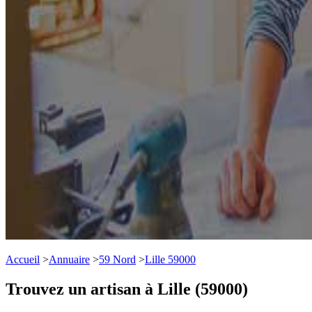
Accueil
>
Annuaire
>
59 Nord
>
Lille 59000
Trouvez un artisan à Lille (59000)