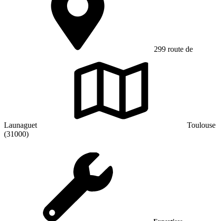
299 route de
Launaguet
Toulouse
(31000)