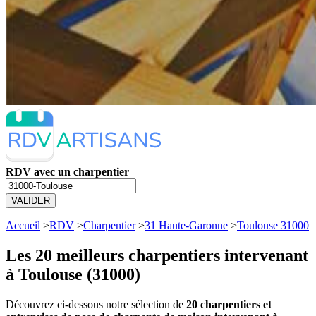
RDV avec un charpentier
VALIDER
Accueil
>
RDV
>
Charpentier
>
31 Haute-Garonne
>
Toulouse 31000
Les 20 meilleurs
charpentiers intervenant
à Toulouse (31000)
Découvrez ci-dessous notre sélection de
20 charpentiers et