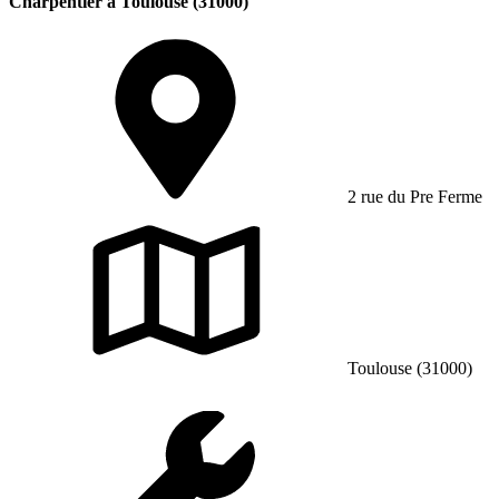
Charpentier à Toulouse (31000)
2 rue du Pre Ferme
Toulouse (31000)