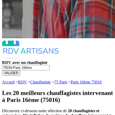
RDV avec un chauffagiste
VALIDER
Accueil
>
RDV
>
Chauffagiste
>
75 Paris
>
Paris 16ème 75016
Les 20 meilleurs
chauffagistes intervenant
à Paris 16ème (75016)
Découvrez ci-dessous notre sélection de
20 chauffagistes et