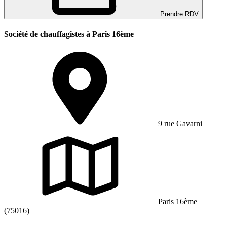
Prendre RDV
Société de chauffagistes à Paris 16ème
9 rue Gavarni
Paris 16ème
(75016)