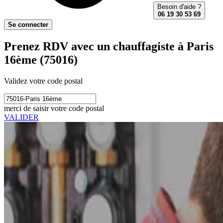
Besoin d'aide ?
06 19 30 53 69
Se connecter
Prenez RDV avec un chauffagiste à Paris
16ème (75016)
Validez votre code postal
merci de saisir votre code postal
VALIDER