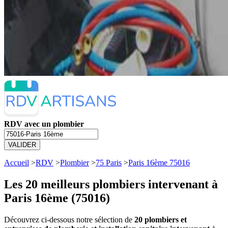
RDV avec un plombier
VALIDER
Accueil
>
RDV
>
Plombier
>
75 Paris
>
Paris 16ème 75016
Les 20 meilleurs
plombiers intervenant à
Paris 16ème (75016)
Découvrez ci-dessous notre sélection de
20 plombiers et