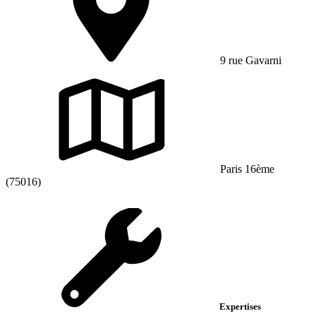
9 rue Gavarni
Paris 16ème
(75016)
Expertises