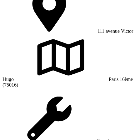
111 avenue Victor
Hugo
Paris 16ème
(75016)