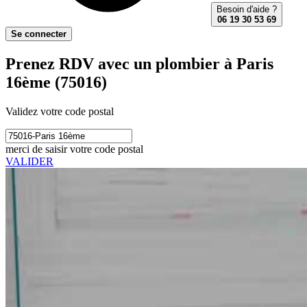
Besoin d'aide ?
06 19 30 53 69
Se connecter
Prenez RDV avec un plombier à Paris
16ème (75016)
Validez votre code postal
merci de saisir votre code postal
VALIDER