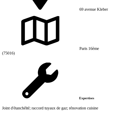
69 avenue Kleber
Paris 16ème
(75016)
Expertises
Joint d'étanchéïté; raccord tuyaux de gaz; rénovation cuisine