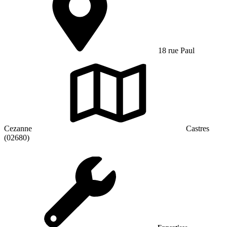
18 rue Paul
Cezanne
Castres
(02680)