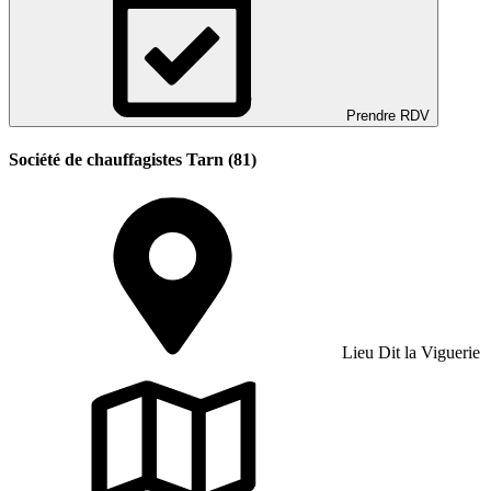
Prendre RDV
Société de chauffagistes Tarn (81)
Lieu Dit la Viguerie