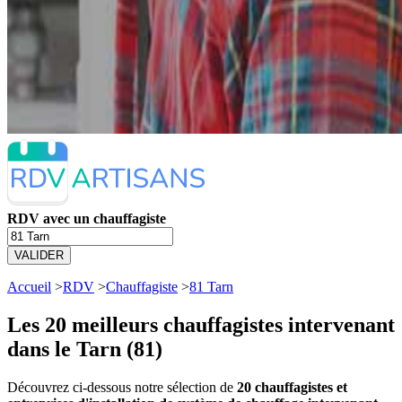
RDV avec un chauffagiste
VALIDER
Accueil
>
RDV
>
Chauffagiste
>
81 Tarn
Les 20 meilleurs
chauffagistes intervenant
dans le Tarn (81)
Découvrez ci-dessous notre sélection de
20 chauffagistes et