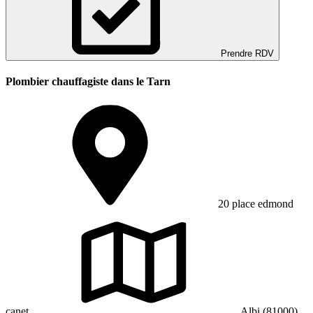
Prendre RDV
Plombier chauffagiste dans le Tarn
20 place edmond
canet
Albi (81000)