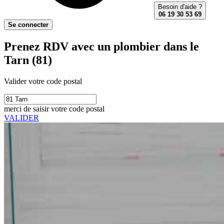
Besoin d'aide ?
06 19 30 53 69
Se connecter
Prenez RDV avec un plombier dans le
Tarn (81)
Valider votre code postal
merci de saisir votre code postal
VALIDER