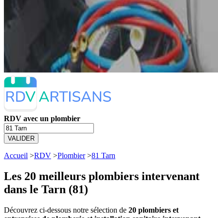
RDV avec un plombier
VALIDER
Accueil
>
RDV
>
Plombier
>
81 Tarn
Les 20 meilleurs
plombiers intervenant
dans le Tarn (81)
Découvrez ci-dessous notre sélection de
20 plombiers et