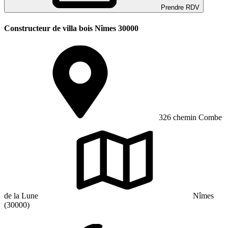
Prendre RDV
Constructeur de villa bois Nîmes 30000
326 chemin Combe
de la Lune
Nîmes
(30000)