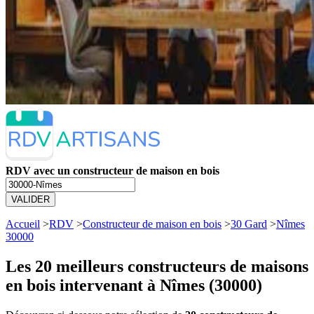
RDV avec un constructeur de maison en bois
VALIDER
Accueil
>
RDV
>
Constructeur de maison en bois
>
30 Gard
>
Nîmes
30000
Les 20 meilleurs
constructeurs de maisons
en bois intervenant à Nîmes (30000)