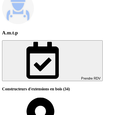
A.m.t.p
Prendre RDV
Constructeurs d'extensions en bois (34)