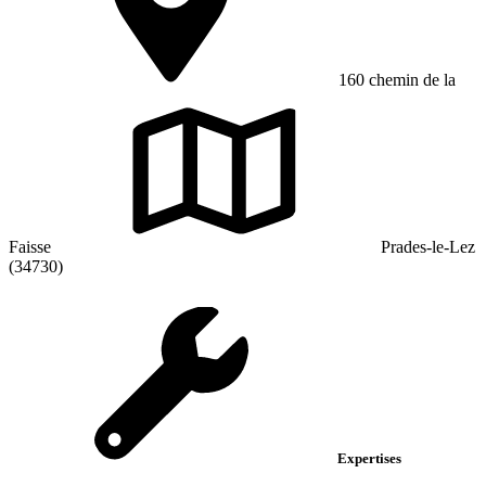
160 chemin de la
Faisse
Prades-le-Lez
(34730)
Expertises