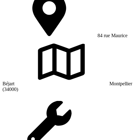
84 rue Maurice
Béjart
Montpellier
(34000)