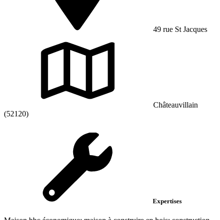
49 rue St Jacques
Châteauvillain
(52120)
Expertises