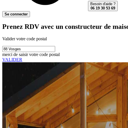
Besoin d'aide ?
06 19 30 53 69
Se connecter
Prenez RDV avec un constructeur de maison
Valider votre code postal
merci de saisir votre code postal
VALIDER