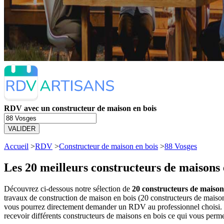
RDV avec un constructeur de maison en bois
VALIDER
Accueil
>
RDV
>
Constructeur de maison en bois
>
88 Vosges
Les 20 meilleurs
constructeurs de maisons 
Découvrez ci-dessous notre sélection de
20 constructeurs de maisons
travaux de construction de maison en bois (20 constructeurs de maison
vous pourrez directement demander un RDV au professionnel choisi. V
recevoir différents constructeurs de maisons en bois ce qui vous perm