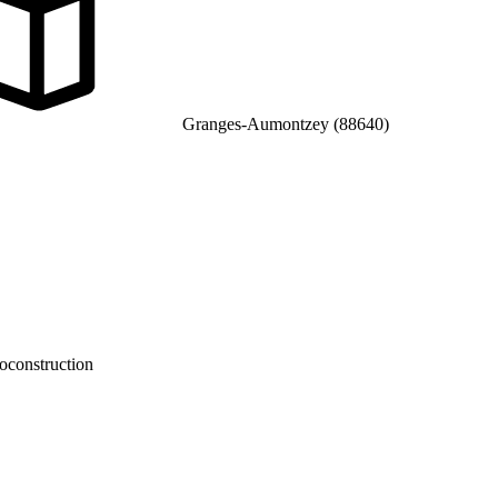
Granges-Aumontzey (88640)
oconstruction