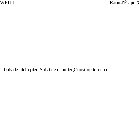
 WEILL
Raon-l'Étape (
n bois de plein pied;Suivi de chantier;Construction cha...