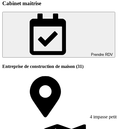
Cabinet maitrise
Prendre RDV
Entreprise de construction de maison (31)
4 impasse petit