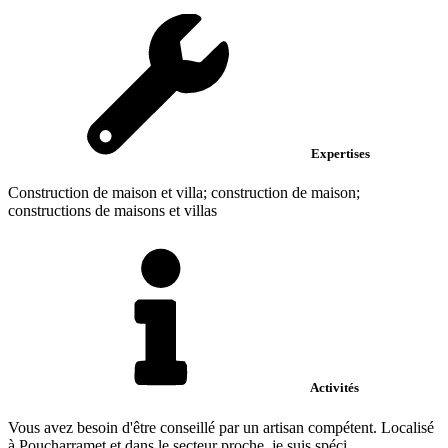
Expertises
Construction de maison et villa; construction de maison;
constructions de maisons et villas
Activités
Vous avez besoin d'être conseillé par un artisan compétent. Localisé
à Poucharramet et dans le secteur proche, je suis spéci...