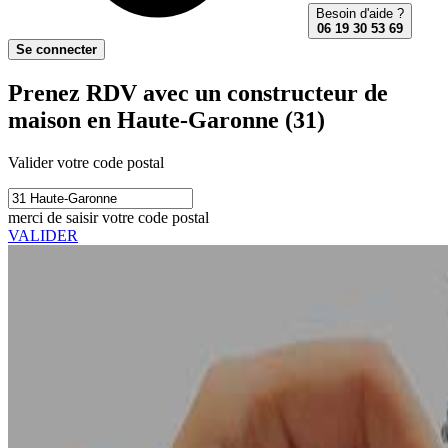
Besoin d'aide ?
06 19 30 53 69
Se connecter
Prenez RDV avec un constructeur de
maison en Haute-Garonne (31)
Valider votre code postal
merci de saisir votre code postal
VALIDER