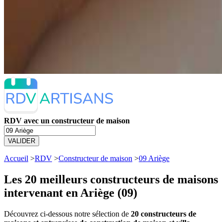
RDV avec un constructeur de maison
VALIDER
Accueil
>
RDV
>
Constructeur de maison
>
09 Ariège
Les 20 meilleurs
constructeurs de maisons
intervenant en Ariège (09)
Découvrez ci-dessous notre sélection de
20 constructeurs de