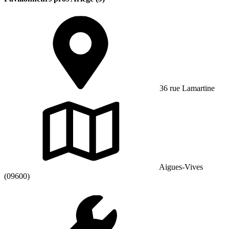
36 rue Lamartine
Aigues-Vives
(09600)