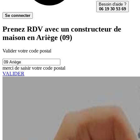
Besoin d'aide ?
06 19 30 53 69
Se connecter
Prenez RDV avec un constructeur de
maison en Ariège (09)
Valider votre code postal
merci de saisir votre code postal
VALIDER