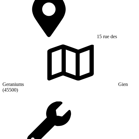
15 rue des
Geraniums
Gien
(45500)