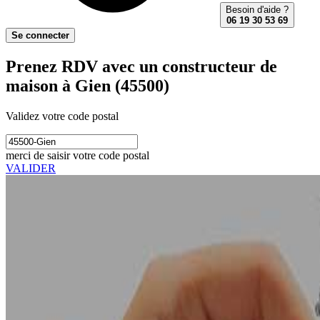
Besoin d'aide ?
06 19 30 53 69
Se connecter
Prenez RDV avec un constructeur de
maison à Gien (45500)
Validez votre code postal
merci de saisir votre code postal
VALIDER