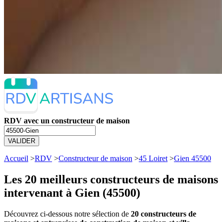
RDV avec un constructeur de maison
VALIDER
Accueil
>
RDV
>
Constructeur de maison
>
45 Loiret
>
Gien 45500
Les 20 meilleurs
constructeurs de maisons
intervenant à Gien (45500)
Découvrez ci-dessous notre sélection de
20 constructeurs de