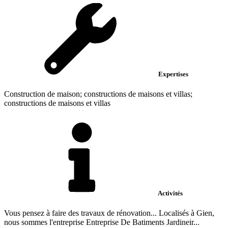
Expertises
Construction de maison; constructions de maisons et villas;
constructions de maisons et villas
Activités
Vous pensez à faire des travaux de rénovation... Localisés à Gien,
nous sommes l'entreprise Entreprise De Batiments Jardineir...