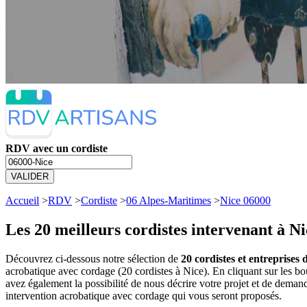
RDV avec un cordiste
VALIDER
Accueil
>
RDV
>
Cordiste
>
06 Alpes-Maritimes
>
Nice 06000
Les 20 meilleurs
cordistes intervenant à Ni
Découvrez ci-dessous notre sélection de
20 cordistes et entreprises
acrobatique avec cordage (20 cordistes à Nice). En cliquant sur les 
avez également la possibilité de nous décrire votre projet et de dema
intervention acrobatique avec cordage qui vous seront proposés.