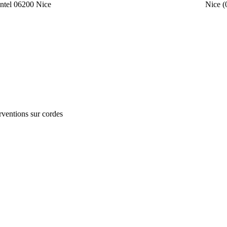
ntel 06200 Nice
Nice (
erventions sur cordes