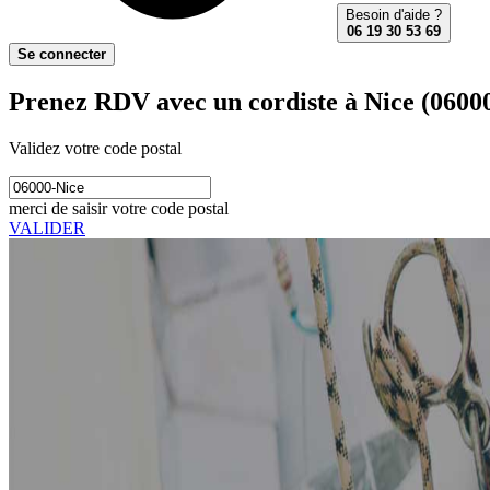
Besoin d'aide ?
06 19 30 53 69
Se connecter
Prenez RDV avec un cordiste à Nice (0600
Validez votre code postal
merci de saisir votre code postal
VALIDER