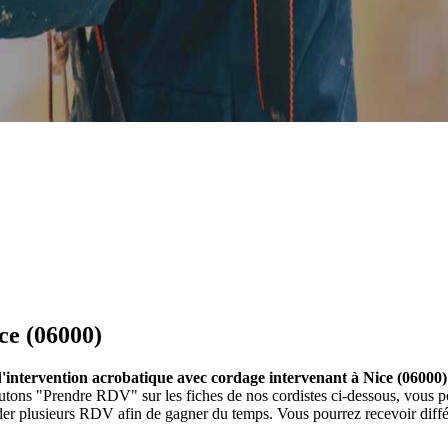
ce (06000)
 d'intervention acrobatique avec cordage intervenant à Nice (06000)
boutons "Prendre RDV" sur les fiches de nos cordistes ci-dessous, vou
nder plusieurs RDV afin de gagner du temps. Vous pourrez recevoir diffé