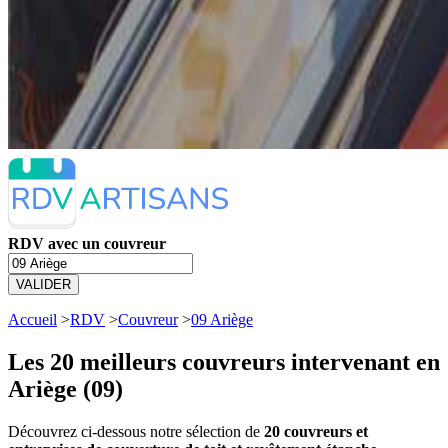
RDV avec un couvreur
VALIDER
Accueil
>
RDV
>
Couvreur
>
09 Ariège
Les 20 meilleurs
couvreurs intervenant en
Ariège (09)
Découvrez ci-dessous notre sélection de
20 couvreurs et