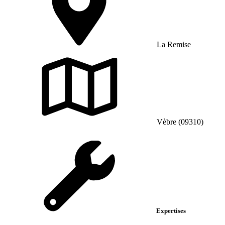
La Remise
Vèbre (09310)
Expertises