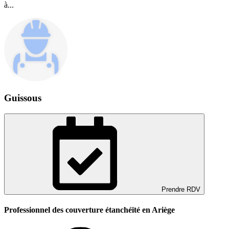
à...
Guissous
Prendre RDV
Professionnel des couverture étanchéïté en Ariège