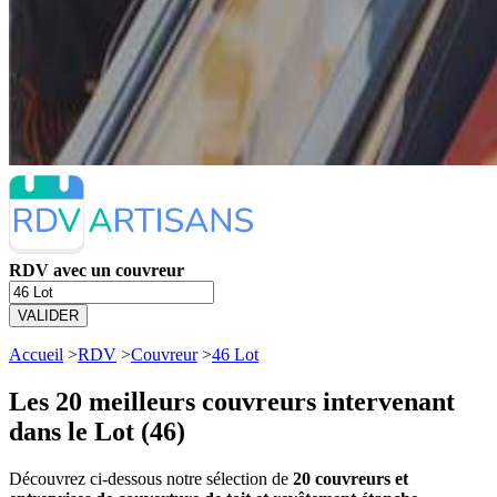
RDV avec un couvreur
VALIDER
Accueil
>
RDV
>
Couvreur
>
46 Lot
Les 20 meilleurs
couvreurs intervenant
dans le Lot (46)
Découvrez ci-dessous notre sélection de
20 couvreurs et