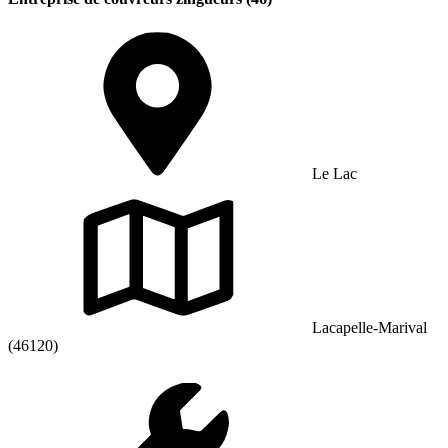
Le Lac
Lacapelle-Marival
(46120)