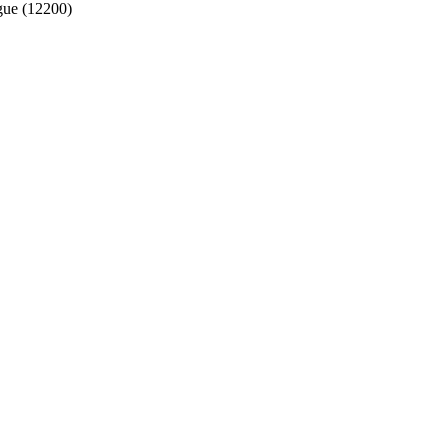
gue (12200)