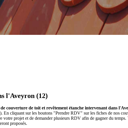
s l'Aveyron (12)
 de couverture de toit et revêtement étanche intervenant dans l'Av
on). En cliquant sur les boutons "Prendre RDV" sur les fiches de nos 
ire votre projet et de demander plusieurs RDV afin de gagner du temps. 
seront proposés.