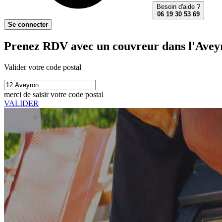
Besoin d'aide ?
06 19 30 53 69
Se connecter
Prenez RDV avec un couvreur dans l'Avey
Valider votre code postal
merci de saisir votre code postal
VALIDER