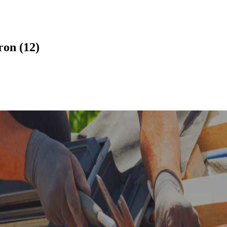
ron (12)