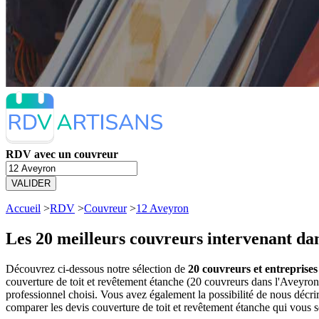
RDV avec un couvreur
VALIDER
Accueil
>
RDV
>
Couvreur
>
12 Aveyron
Les 20 meilleurs
couvreurs intervenant dan
Découvrez ci-dessous notre sélection de
20 couvreurs et entreprises
couverture de toit et revêtement étanche (20 couvreurs dans l'Aveyr
professionnel choisi. Vous avez également la possibilité de nous décr
comparer les devis couverture de toit et revêtement étanche qui vous 