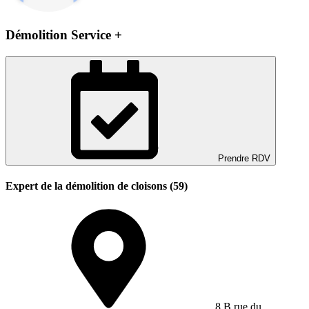
Démolition Service +
Prendre RDV
Expert de la démolition de cloisons (59)
8 B rue du