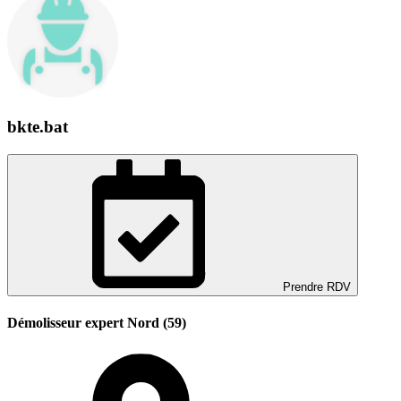
bkte.bat
Prendre RDV
Démolisseur expert Nord (59)