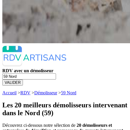
RDV avec un démolisseur
VALIDER
Accueil
>
RDV
>
Démolisseur
>
59 Nord
Les 20 meilleurs
démolisseurs intervenant
dans le Nord (59)
Découvrez ci-dessous notre sélection de
20 démolisseurs et