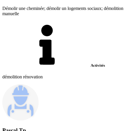
Démolir une cheminée; démolir un logements sociaux; démolition
manuelle
Activités
démolition rénovation
Pascal Tp