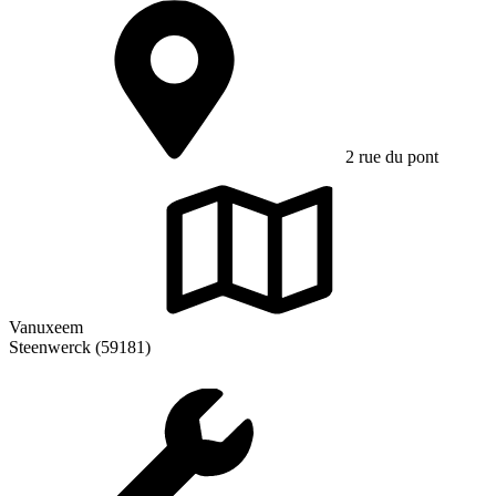
2 rue du pont
Vanuxeem
Steenwerck (59181)