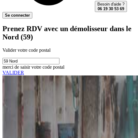
Besoin d'aide ?
06 19 30 53 69
Se connecter
Prenez RDV avec un démolisseur dans le
Nord (59)
Valider votre code postal
merci de saisir votre code postal
VALIDER