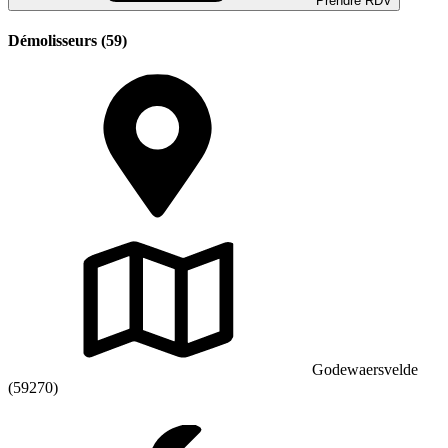
Prendre RDV
Démolisseurs (59)
Godewaersvelde
(59270)