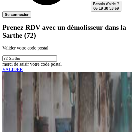
Besoin d'aide ?
06 19 30 53 69
Se connecter
Prenez RDV avec un démolisseur dans la
Sarthe (72)
Valider votre code postal
merci de saisir votre code postal
VALIDER