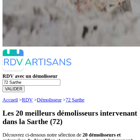
RDV avec un démolisseur
VALIDER
Accueil
>
RDV
>
Démolisseur
>
72 Sarthe
Les 20 meilleurs
démolisseurs intervenant
dans la Sarthe (72)
Découvrez ci-dessous notre sélection de
20 démolisseurs et