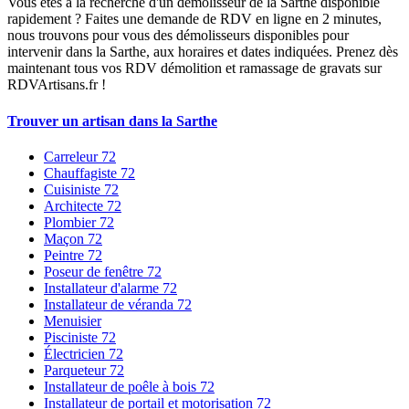
Vous êtes à la recherche d'un démolisseur de la Sarthe disponible
rapidement ? Faites une demande de RDV en ligne en 2 minutes,
nous trouvons pour vous des démolisseurs disponibles pour
intervenir dans la Sarthe, aux horaires et dates indiquées. Prenez dès
maintenant tous vos RDV démolition et ramassage de gravats sur
RDVArtisans.fr !
Trouver un artisan dans la Sarthe
Carreleur 72
Chauffagiste 72
Cuisiniste 72
Architecte 72
Plombier 72
Maçon 72
Peintre 72
Poseur de fenêtre 72
Installateur d'alarme 72
Installateur de véranda 72
Menuisier
Pisciniste 72
Électricien 72
Parqueteur 72
Installateur de poêle à bois 72
Installateur de portail et motorisation 72