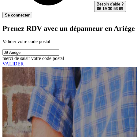
Besoin d'aide ?
06 19 30 53 69
Se connecter
Prenez RDV avec un dépanneur en Ariège 
Valider votre code postal
merci de saisir votre code postal
VALIDER