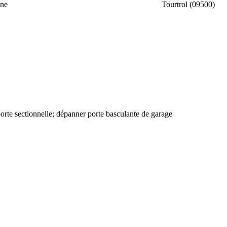
ine
Tourtrol (09500)
rte sectionnelle; dépanner porte basculante de garage