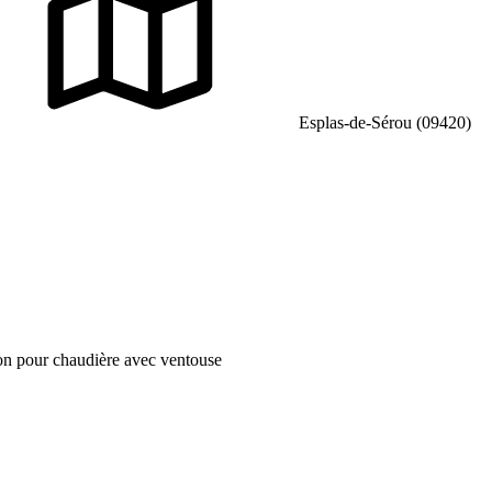
Esplas-de-Sérou (09420)
ion pour chaudière avec ventouse