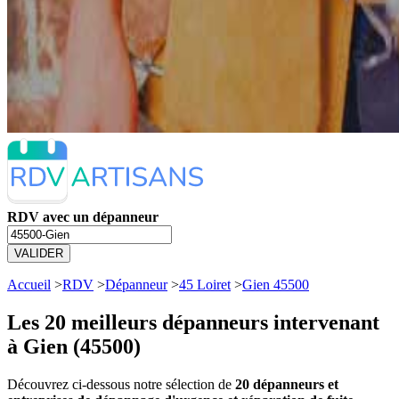
RDV avec un dépanneur
VALIDER
Accueil
>
RDV
>
Dépanneur
>
45 Loiret
>
Gien 45500
Les 20 meilleurs
dépanneurs intervenant
à Gien (45500)
Découvrez ci-dessous notre sélection de
20 dépanneurs et