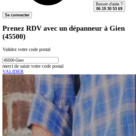
Besoin d'aide ?
06 19 30 53 69
Se connecter
Prenez RDV avec un dépanneur à Gien
(45500)
Validez votre code postal
merci de saisir votre code postal
VALIDER