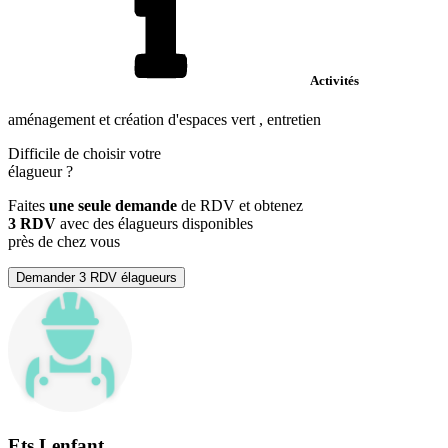
Activités
aménagement et création d'espaces vert , entretien
Difficile de choisir votre
élagueur
?
Faites
une seule demande
de RDV et obtenez
3 RDV
avec des élagueurs disponibles
près de chez vous
Demander 3 RDV élagueurs
Ets Lenfant