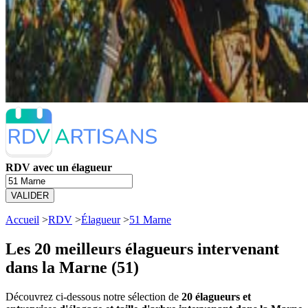
RDV avec un élagueur
VALIDER
Accueil
>
RDV
>
Élagueur
>
51 Marne
Les 20 meilleurs
élagueurs intervenant
dans la Marne (51)
Découvrez ci-dessous notre sélection de
20 élagueurs et