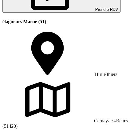
Prendre RDV
élagueurs Marne (51)
11 rue thiers
Cernay-lès-Reims
(51420)