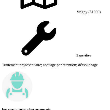
Vrigny (51390)
Expertises
Traitement phytosanitaire; abattage par rétention; déssouchage
les paysages champenois