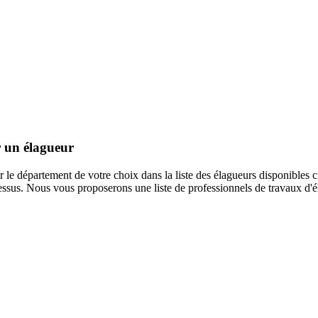
r un élagueur
r le département de votre choix dans la liste des élagueurs disponibles
c
essus. Nous vous proposerons une liste de professionnels de travaux d'éla