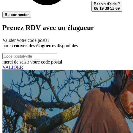
Besoin d'aide ?
06 19 30 53 69
Se connecter
Prenez RDV avec un élagueur
Valider votre code postal
pour
trouver des élagueurs
disponibles
merci de saisir votre code postal
VALIDER