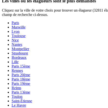
Les villes où les élagueurs sont le plus demandés
Cliquez sur la ville de votre choix pour trouver un élagueur (32811 él
champ de recherche ci-dessus.
Paris
Marseille
Lyon
Toulouse
Nice
Nantes
Montpellier
Strasbourg
Bordeaux
Lille
Paris 15ème
Rennes
Paris 20ème
Paris 18ème
Paris 19ème
Reims
Paris 13ème
Toulon
Saint-Étienne
Le Havre