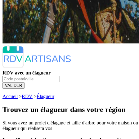
RDV avec un élagueur
VALIDER
Accueil
>
RDV
>
Élagueur
Trouvez un élagueur dans votre région
Si vous avez un projet d'élagage et taille d'arbre pour votre maison o
élagueur qui réalisera vos
.