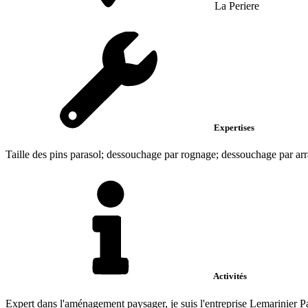
La Periere
Expertises
Taille des pins parasol; dessouchage par rognage; dessouchage par ar
Activités
Expert dans l'aménagement paysager, je suis l'entreprise Lemarinier P