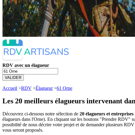
RDV avec un élagueur
VALIDER
Accueil
>
RDV
>
Élagueur
>
61 Orne
Les 20 meilleurs
élagueurs intervenant dan
Découvrez ci-dessous notre sélection de
20 élagueurs et entreprises 
élagueurs dans l'Orne). En cliquant sur les boutons "Prendre RDV" s
possibilité de nous décrire votre projet et de demander plusieurs RDV 
vous seront proposés.