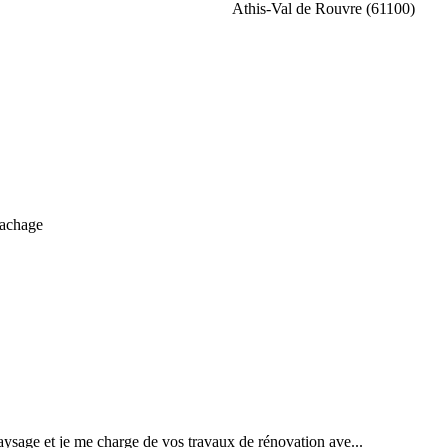
Athis-Val de Rouvre (61100)
rachage
aysage et je me charge de vos travaux de rénovation ave...