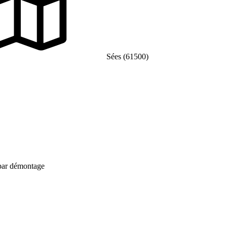
Sées (61500)
 par démontage