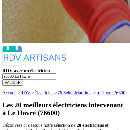
RDV avec un électricien
VALIDER
Accueil
>
RDV
>
Électricien
>
76 Seine-Maritime
>
Le Havre 76600
Les 20 meilleurs
électriciens intervenant
à Le Havre (76600)
Découvrez ci-dessous notre sélection de
20 électriciens et