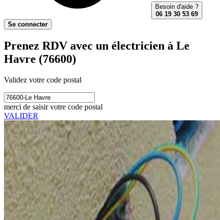
Besoin d'aide ?
06 19 30 53 69
Se connecter
Prenez RDV avec un électricien à Le
Havre (76600)
Validez votre code postal
merci de saisir votre code postal
VALIDER