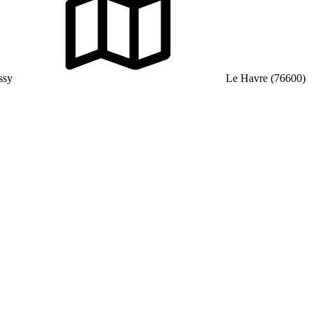
ssy
Le Havre (76600)