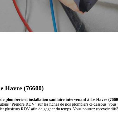
Le Havre (76600)
 de plomberie et installation sanitaire intervenant à Le Havre (7660
s boutons "Prendre RDV" sur les fiches de nos plombiers ci-dessous, vo
nder plusieurs RDV afin de gagner du temps. Vous pourrez recevoir diff