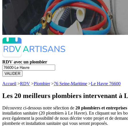
RDV avec un plombier
VALIDER
Accueil
>
RDV
>
Plombier
>
76 Seine-Maritime
>
Le Havre 76600
Les 20 meilleurs
plombiers intervenant à 
Découvrez ci-dessous notre sélection de
20 plombiers et entreprises
installation sanitaire (20 plombiers à Le Havre). En cliquant sur le
avez également la possibilité de nous décrire votre projet et de dema
plomberie et installation sanitaire qui vous seront proposés.