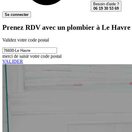
Besoin d'aide ?
06 19 30 53 69
Se connecter
Prenez RDV avec un plombier à Le Havre 
Validez votre code postal
merci de saisir votre code postal
VALIDER