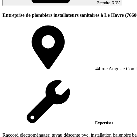
Prendre RDV
Entreprise de plombiers installateurs sanitaires à Le Havre (7660
44 rue Auguste Comt
Expertises
Raccord électroménager; tuyau déscente pvc; installation baignoire b