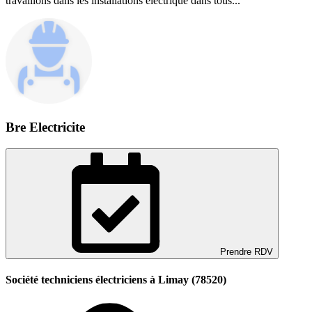
travaillons dans les installations électrique dans tous...
Bre Electricite
Prendre RDV
Société techniciens électriciens à Limay (78520)