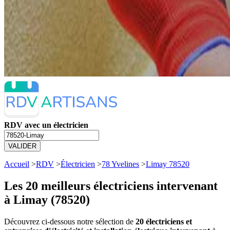
RDV avec un électricien
VALIDER
Accueil
>
RDV
>
Électricien
>
78 Yvelines
>
Limay 78520
Les 20 meilleurs
électriciens intervenant
à Limay (78520)
Découvrez ci-dessous notre sélection de
20 électriciens et