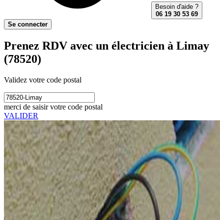
Besoin d'aide ?
06 19 30 53 69
Se connecter
Prenez RDV avec un électricien à Limay
(78520)
Validez votre code postal
merci de saisir votre code postal
VALIDER