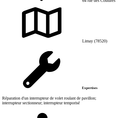
64 rue des Coutures
Limay (78520)
Expertises
Réparation d'un interrupteur de volet roulant de pavillon;
interrupteur sectionneur; interrupteur temporisé