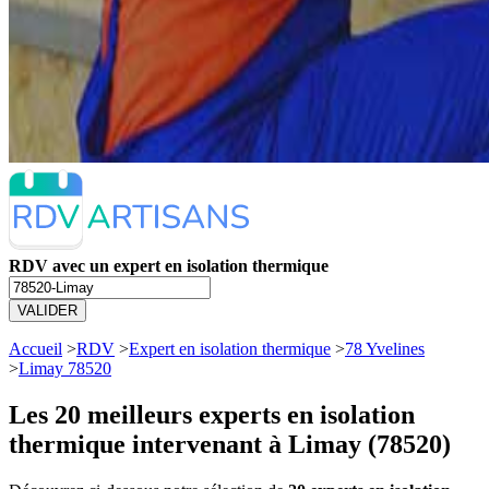
RDV avec un expert en isolation thermique
VALIDER
Accueil
>
RDV
>
Expert en isolation thermique
>
78 Yvelines
>
Limay 78520
Les 20 meilleurs
experts en isolation
thermique intervenant à Limay (78520)