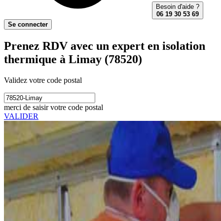
Besoin d'aide ?
06 19 30 53 69
Se connecter
Prenez RDV avec un expert en isolation
thermique à Limay (78520)
Validez votre code postal
merci de saisir votre code postal
VALIDER