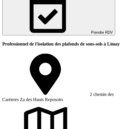
Prendre RDV
Professionnel de l'isolation des plafonds de sous-sols à Limay
2 chemin des
Carrieres Za des Hauts Reposoirs