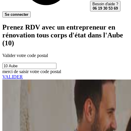
Besoin d'aide ?
06 19 30 53 69
Se connecter
Prenez RDV avec un entrepreneur en
rénovation tous corps d'état dans l'Aube
(10)
Valider votre code postal
merci de saisir votre code postal
VALIDER