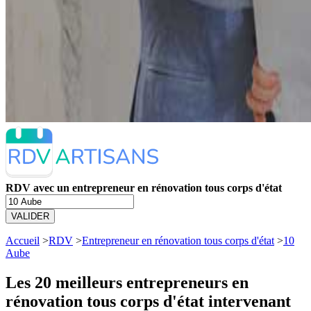
RDV avec un entrepreneur en rénovation tous corps d'état
VALIDER
Accueil
>
RDV
>
Entrepreneur en rénovation tous corps d'état
>
10
Aube
Les 20 meilleurs
entrepreneurs en
rénovation tous corps d'état intervenant