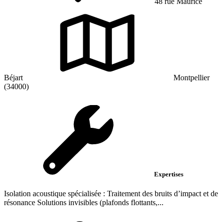
48 rue Maurice
Béjart
Montpellier
(34000)
Expertises
Isolation acoustique spécialisée : Traitement des bruits d’impact et de
résonance Solutions invisibles (plafonds flottants,...