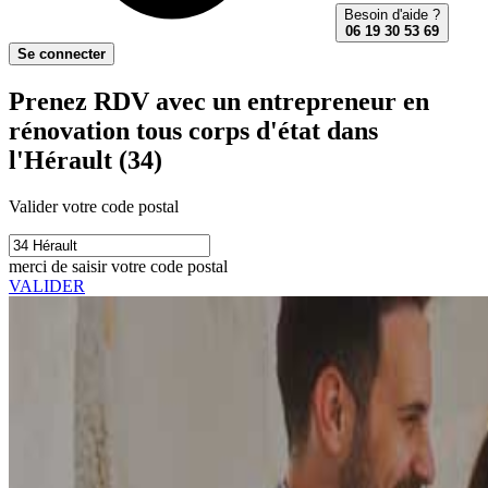
Besoin d'aide ?
06 19 30 53 69
Se connecter
Prenez RDV avec un entrepreneur en
rénovation tous corps d'état dans
l'Hérault (34)
Valider votre code postal
merci de saisir votre code postal
VALIDER