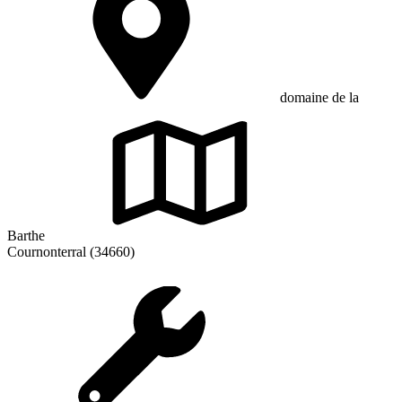
domaine de la
Barthe
Cournonterral (34660)