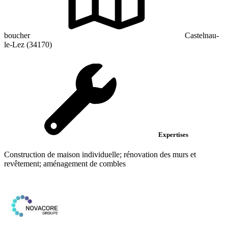
boucher
Castelnau-
le-Lez (34170)
Expertises
Construction de maison individuelle; rénovation des murs et
revêtement; aménagement de combles