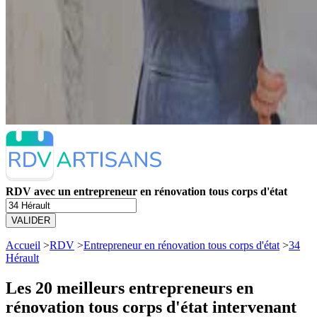
RDV avec un entrepreneur en rénovation tous corps d'état
VALIDER
Accueil
>
RDV
>
Entrepreneur en rénovation tous corps d'état
>
34
Hérault
Les 20 meilleurs
entrepreneurs en
rénovation tous corps d'état intervenant