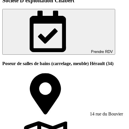
Societe D'exploitation Chabert
Prendre RDV
Poseur de salles de bains (carrelage, meuble) Hérault (34)
14 rue du Bouvier