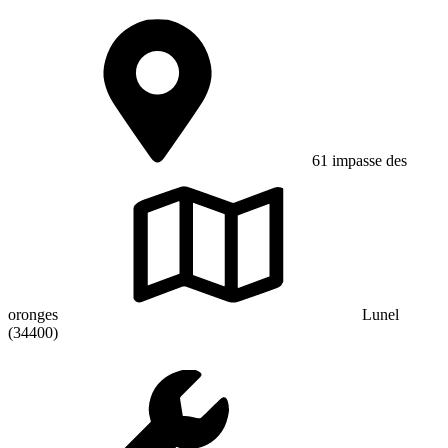
61 impasse des
oronges
Lunel
(34400)