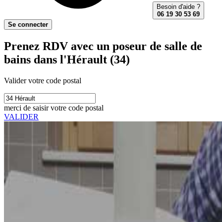
Besoin d'aide ?
06 19 30 53 69
Se connecter
Prenez RDV avec un poseur de salle de
bains dans l'Hérault (34)
Valider votre code postal
merci de saisir votre code postal
VALIDER