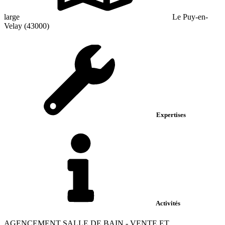
large
Le Puy-en-
Velay (43000)
Expertises
Activités
AGENCEMENT SALLE DE BAIN - VENTE ET