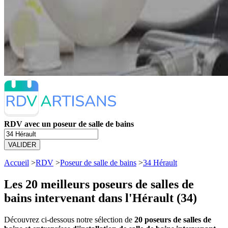
RDV avec un poseur de salle de bains
VALIDER
Accueil
>
RDV
>
Poseur de salle de bains
>
34 Hérault
Les 20 meilleurs
poseurs de salles de
bains intervenant dans l'Hérault (34)
Découvrez ci-dessous notre sélection de
20 poseurs de salles de