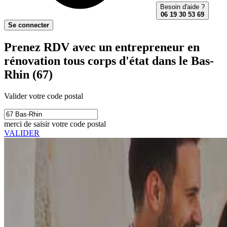
Besoin d'aide ?
06 19 30 53 69
Se connecter
Prenez RDV avec un entrepreneur en
rénovation tous corps d'état dans le Bas-
Rhin (67)
Valider votre code postal
merci de saisir votre code postal
VALIDER