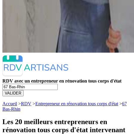
RDV avec un entrepreneur en rénovation tous corps d'état
VALIDER
Accueil
>
RDV
>
Entrepreneur en rénovation tous corps d'état
>
67
Bas-Rhin
Les 20 meilleurs
entrepreneurs en
rénovation tous corps d'état intervenant