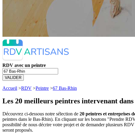
RDV avec un peintre
VALIDER
Accueil
>
RDV
>
Peintre
>
67 Bas-Rhin
Les 20 meilleurs
peintres intervenant dans
Découvrez ci-dessous notre sélection de
20 peintres et entreprises 
peintres dans le Bas-Rhin). En cliquant sur les boutons "Prendre RDV
possibilité de nous décrire votre projet et de demander plusieurs RDV 
seront proposés.