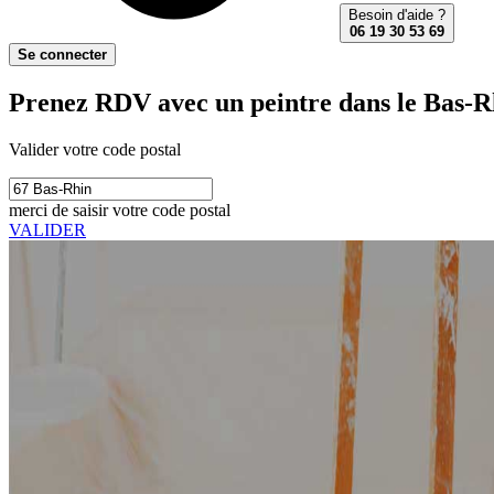
Besoin d'aide ?
06 19 30 53 69
Se connecter
Prenez RDV avec un peintre dans le Bas-R
Valider votre code postal
merci de saisir votre code postal
VALIDER