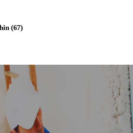
hin (67)