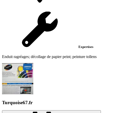
Expertises
Enduit ragréages; décollage de papier peint; peinture tollens
Turquoise67.fr