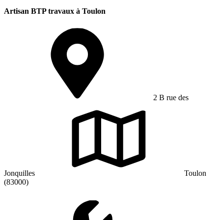
Artisan BTP travaux à Toulon
2 B rue des
Jonquilles
Toulon
(83000)