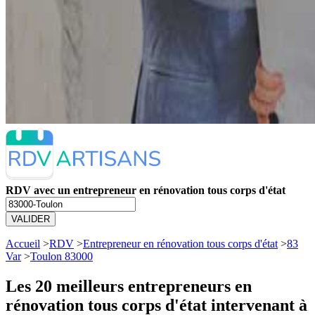
RDV avec un entrepreneur en rénovation tous corps d'état
VALIDER
Accueil
>
RDV
>
Entrepreneur en rénovation tous corps d'état
>
83
Var
>
Toulon 83000
Les 20 meilleurs
entrepreneurs en
rénovation tous corps d'état intervenant à