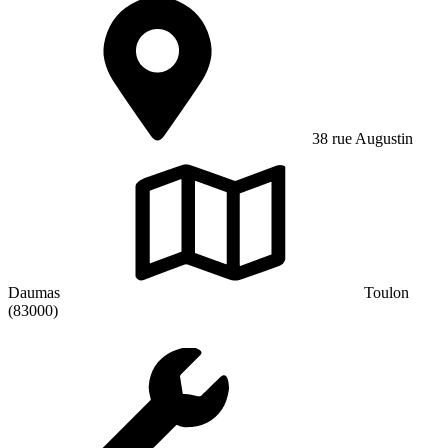
38 rue Augustin
Daumas
Toulon
(83000)