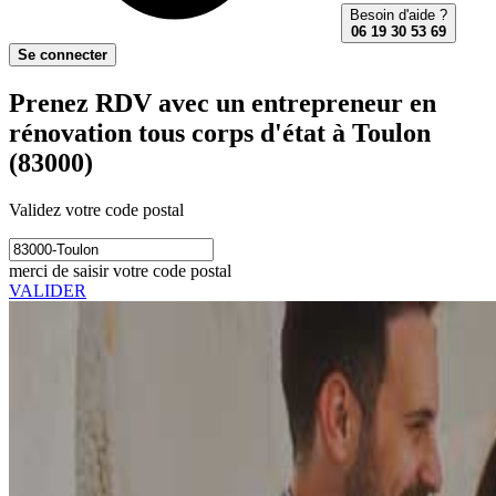
Besoin d'aide ?
06 19 30 53 69
Se connecter
Prenez RDV avec un entrepreneur en
rénovation tous corps d'état à Toulon
(83000)
Validez votre code postal
merci de saisir votre code postal
VALIDER