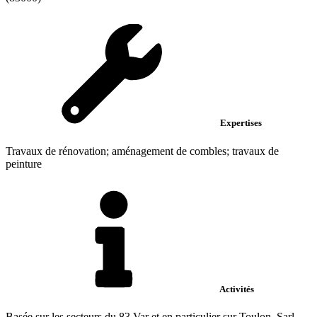
Expertises
Travaux de rénovation; aménagement de combles; travaux de
peinture
Activités
Basée sur les secteurs du 83 Var et en particulier sur Toulon, Sarl