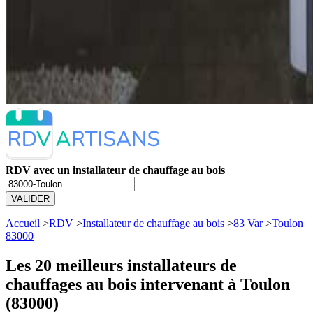
RDV avec un installateur de chauffage au bois
VALIDER
Accueil
>
RDV
>
Installateur de chauffage au bois
>
83 Var
>
Toulon
83000
Les 20 meilleurs
installateurs de
chauffages au bois intervenant à Toulon
(83000)