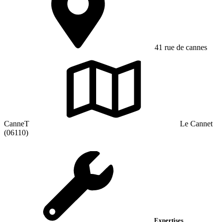
41 rue de cannes
CanneT
Le Cannet
(06110)
Expertises