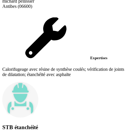
michard pellissier
Antibes (06600)
Expertises
Calorifugeage avec résine de synthèse coulés; vérification de joints
de dilatation; étanchéïté avec asphalte
STB étanchéité