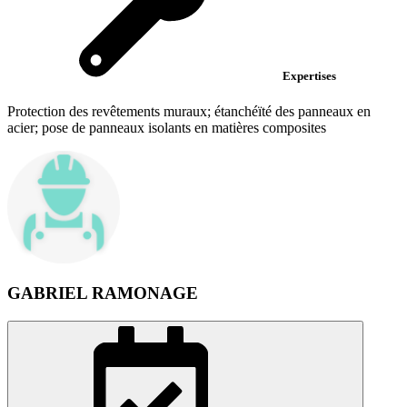
Expertises
Protection des revêtements muraux; étanchéïté des panneaux en
acier; pose de panneaux isolants en matières composites
GABRIEL RAMONAGE