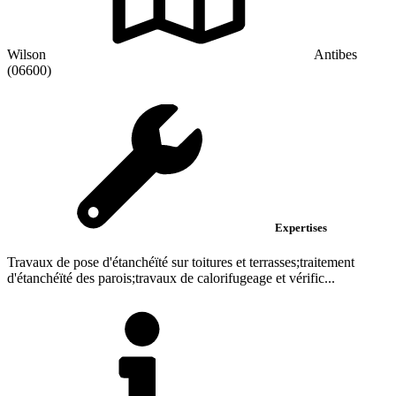
Wilson
Antibes
(06600)
Expertises
Travaux de pose d'étanchéïté sur toitures et terrasses;traitement
d'étanchéïté des parois;travaux de calorifugeage et vérific...