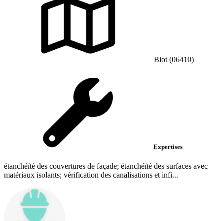
Biot (06410)
Expertises
étanchéïté des couvertures de façade; étanchéïté des surfaces avec
matériaux isolants; vérification des canalisations et infi...