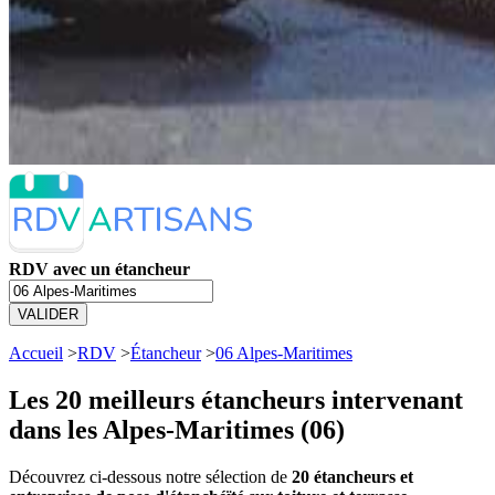
RDV avec un étancheur
VALIDER
Accueil
>
RDV
>
Étancheur
>
06 Alpes-Maritimes
Les 20 meilleurs
étancheurs intervenant
dans les Alpes-Maritimes (06)
Découvrez ci-dessous notre sélection de
20 étancheurs et