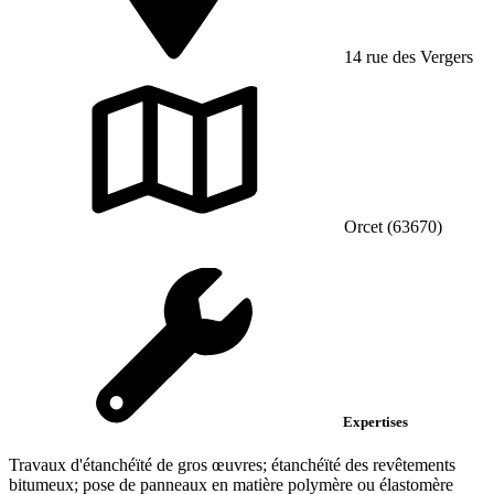
14 rue des Vergers
Orcet (63670)
Expertises
Travaux d'étanchéïté de gros œuvres; étanchéïté des revêtements
bitumeux; pose de panneaux en matière polymère ou élastomère