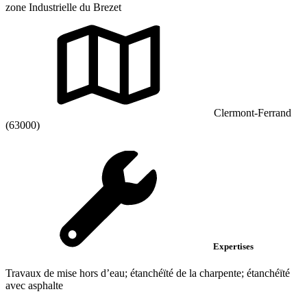
zone Industrielle du Brezet
Clermont-Ferrand
(63000)
Expertises
Travaux de mise hors d’eau; étanchéïté de la charpente; étanchéïté
avec asphalte