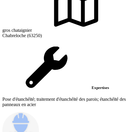
gros chataignier
Chabreloche (63250)
Expertises
Pose d'étanchéïté; traitement d'étanchéïté des parois; étanchéïté des
panneaux en acier