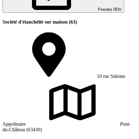
Prendre RDV
Société d'étanchéïté sur maison (63)
10 rue Sidoine
Appolinaire
Pont-
du-Château (63430)