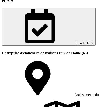
H A S
Prendre RDV
Entreprise d'étanchéïté de maisons Puy de Dôme (63)
Lotissements du