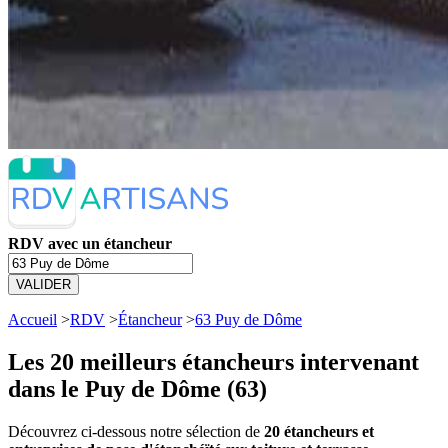
RDV avec un étancheur
VALIDER
Accueil
>
RDV
>
Étancheur
>
63 Puy de Dôme
Les 20 meilleurs
étancheurs intervenant
dans le Puy de Dôme (63)
Découvrez ci-dessous notre sélection de
20 étancheurs et