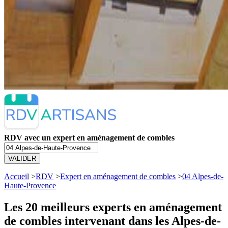
RDV avec un expert en aménagement de combles
VALIDER
Accueil
>
RDV
>
Expert en aménagement de combles
>
04 Alpes-de-
Haute-Provence
Les 20 meilleurs
experts en aménagement
de combles intervenant dans les Alpes-de-