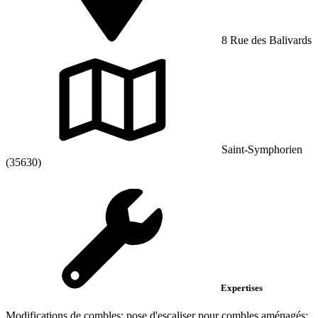
8 Rue des Balivards
Saint-Symphorien
(35630)
Expertises
Modifications de combles; pose d'escaliser pour combles aménagés;