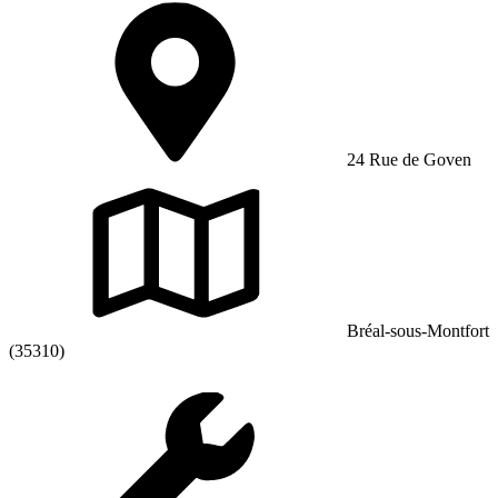
24 Rue de Goven
Bréal-sous-Montfort
(35310)