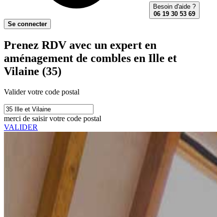
Besoin d'aide ?
06 19 30 53 69
Se connecter
Prenez RDV avec un expert en
aménagement de combles en Ille et
Vilaine (35)
Valider votre code postal
merci de saisir votre code postal
VALIDER