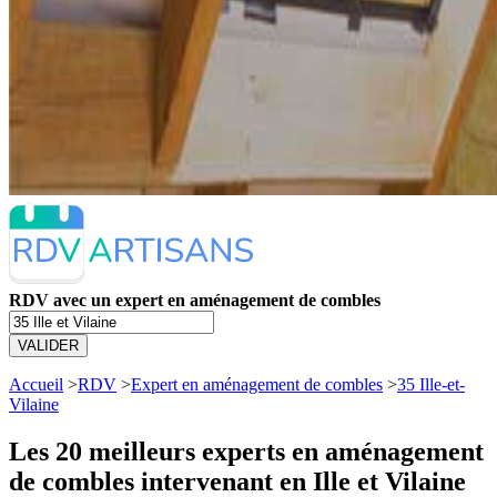
RDV avec un expert en aménagement de combles
VALIDER
Accueil
>
RDV
>
Expert en aménagement de combles
>
35 Ille-et-
Vilaine
Les 20 meilleurs
experts en aménagement
de combles intervenant en Ille et Vilaine