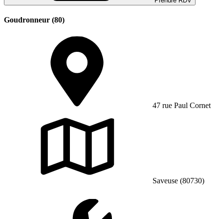
Prendre RDV
Goudronneur (80)
47 rue Paul Cornet
Saveuse (80730)