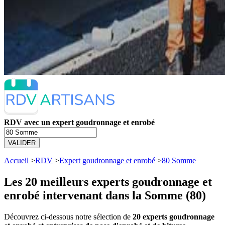
RDV avec un expert goudronnage et enrobé
VALIDER
Accueil
>
RDV
>
Expert goudronnage et enrobé
>
80 Somme
Les 20 meilleurs
experts goudronnage et
enrobé intervenant dans la Somme (80)
Découvrez ci-dessous notre sélection de
20 experts goudronnage